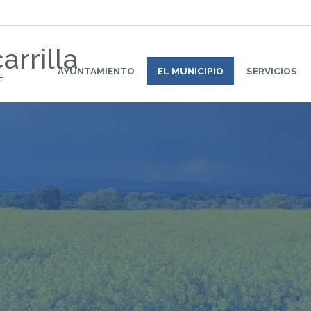
arrilla
AYUNTAMIENTO
EL MUNICIPIO
SERVICIOS
E