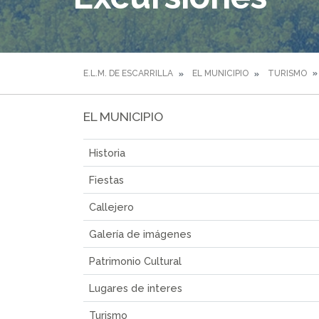
E.L.M. DE ESCARRILLA
EL MUNICIPIO
TURISMO
EL MUNICIPIO
Historia
Fiestas
Callejero
Galería de imágenes
Patrimonio Cultural
Lugares de interes
Turismo