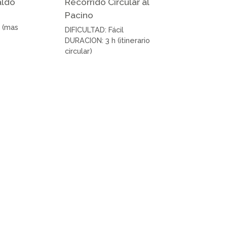
Saldo
Recorrido Circular al
Pacino
’ (mas
DIFICULTAD: Fácil
DURACION: 3 h (itinerario
circular)