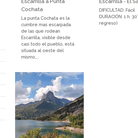
Escarrilla a Punta
Escarrilla - El 
Cochata
DIFICULTAD: Fácil
DURACIÓN: 1 h. 30
La punta Cochata es la
regreso)
cumbre mas escarpada
de las que rodean
Escarrilla, visible desde
casi todo el pueblo, está
situada al oeste del
mismo,...