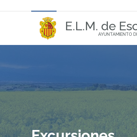
E.L.M. de Esc
AYUNTAMIENTO D
Excursiones