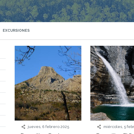
EXCURSIONES
jueves, 6 febrero 2025
miércoles, 5 feb