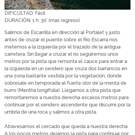
DIFICULTAD: Fácil
DURACIÓN: 1 h. 30’ (mas regreso)
Salimos de Escarrilla en dirección al Portalet y justo
antes de cruzar el puente sobre el Río Escarra nos
metemos a la izquierda por el trazado de la antigua
carretera. Sin llegar a cruzar el río seguiremos unos
metros por la pista que remonta el cauce para entrar a
la izquierda en un sendero que cruza dos barrancos en
una zona bastante vestida por la vegetación, donde
sobresale en temporada el fuerte olor de la menta de
burro (Mentha longifolia). Llegamos a otra pista que
remontaremos a nuestra derecha escasos metros para
continuar por el sendero ascendente que discurre por la
umbría de una roca y salimos a otra pista.
Atravesamos el cercado que queda a nuestra derecha.
A los pocos metros dejamos la pista para continuar por