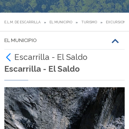
E.L.M. DE ESCARRILLA
EL MUNICIPIO
TURISMO
EXCURSIONE
EL MUNICIPIO
Escarrilla - El Saldo
Escarrilla - El Saldo