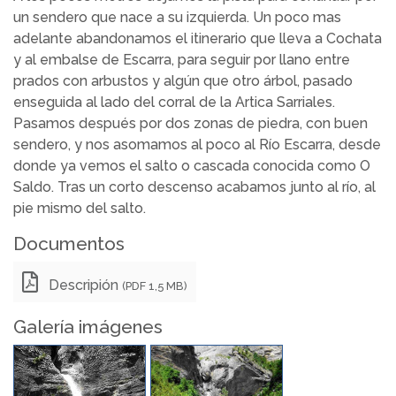
un sendero que nace a su izquierda. Un poco mas
adelante abandonamos el itinerario que lleva a Cochata
y al embalse de Escarra, para seguir por llano entre
prados con arbustos y algún que otro árbol, pasado
enseguida al lado del corral de la Artica Sarriales.
Pasamos después por dos zonas de piedra, con buen
sendero, y nos asomamos al poco al Río Escarra, desde
donde ya vemos el salto o cascada conocida como O
Saldo. Tras un corto descenso acabamos junto al río, al
pie mismo del salto.
Documentos
Descripión
(PDF 1,5 MB)
Galería imágenes