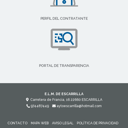
PERFIL DEL CONTRATANTE
PORTAL DE TRANSPARENCIA
E.L.M. DE ESCARRILLA
Carretera de Francia, 16
22660
ESCARRILLA
974487449
aytoescarrilla@hotmail.com
CONTACTO
MAPA WEB
AVISO LEGAL
POLÍTICA DE PRIVACIDAD