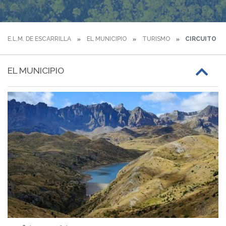
E.L.M. DE ESCARRILLA
EL MUNICIPIO
TURISMO
CIRCUITO B
EL MUNICIPIO