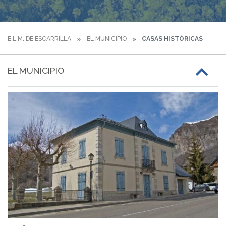
E.L.M. DE ESCARRILLA
EL MUNICIPIO
CASAS HISTÓRICAS
EL MUNICIPIO