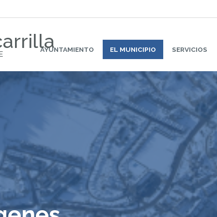
arrilla
AYUNTAMIENTO
EL MUNICIPIO
SERVICIOS
E
ágenes