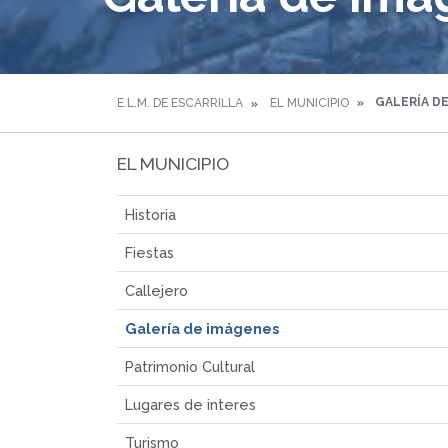
GALERÍA D
E.L.M. DE ESCARRILLA
EL MUNICIPIO
EL MUNICIPIO
Historia
Fiestas
Callejero
Galería de imágenes
Patrimonio Cultural
Lugares de interes
Turismo