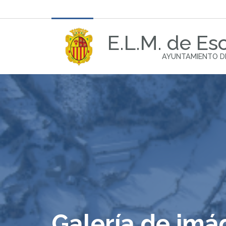
E.L.M. de Esc
AYUNTAMIENTO D
Galería de im