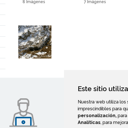
8 Imágenes
7 Imágenes
Este sitio utili
Nuestra web utiliza los
imprescindibles para q
personalización,
para 
Analíticas
, para mejora