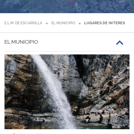
E.L.M. DE ESCARRILLA
EL MUNICIPIO
LUGARES DE INTERES
EL MUNICIPIO