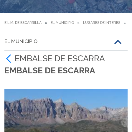
E.L.M. DE ESCARRILLA
EL MUNICIPIO
LUGARES DE INTERES
E
EL MUNICIPIO
EMBALSE DE ESCARRA
EMBALSE DE ESCARRA