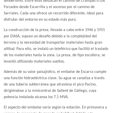
senderismo. Entre ellas destacan el camino de Crampas o Los
Forzados desde Escarrilla y el ascenso por el camino de
Sarriales. Cada una ofrece un recorrido diferente, ideal para
disfrutar del entorno en su estado más puro.
La construcción de la presa, llevada a cabo entre 1946 y 1955
por EIASA, supuso un desafío debido a la complejidad del
terreno y la necesidad de transportar materiales hasta gran
altitud. Para ello, se instaló un teleférico que facilitó el traslado
de los materiales hasta la zona. La presa, de tipo escollera, se
levantó utilizando materiales sueltos.
Además de su valor paisajístico, el embalse de Escarra cumple
una función hidroeléctrica clave. Su agua se canaliza a través
de una tubería subterránea que atraviesa el pico Pacino,
dirigiéndose a la minicentral de Sallent de Gállego, cuya
potencia instalada alcanza los 7,1 MVA.
El aspecto del embalse varía según la estación. En primavera y