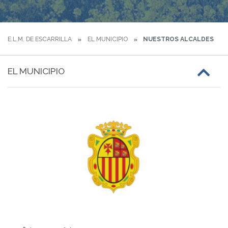
E.L.M. DE ESCARRILLA
EL MUNICIPIO
NUESTROS ALCALDES
EL MUNICIPIO