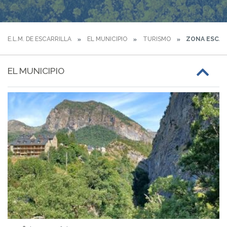
E.L.M. DE ESCARRILLA
EL MUNICIPIO
TURISMO
ZONA ESCAL
EL MUNICIPIO