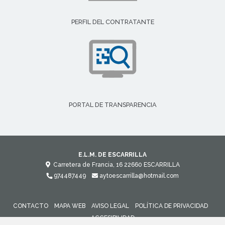
PERFIL DEL CONTRATANTE
PORTAL DE TRANSPARENCIA
E.L.M. DE ESCARRILLA
Carretera de Francia, 16
22660
ESCARRILLA
974487449
aytoescarrilla@hotmail.com
CONTACTO
MAPA WEB
AVISO LEGAL
POLÍTICA DE PRIVACIDAD
ACCESIBILIDAD