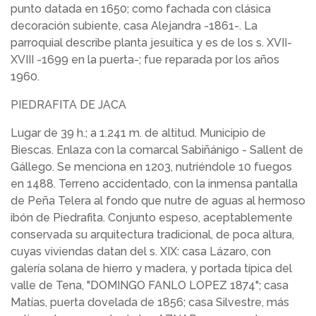
punto datada en 1650; como fachada con clásica
decoración subiente, casa Alejandra -1861-. La
parroquial describe planta jesuítica y es de los s. XVII-
XVIII -1699 en la puerta-; fue reparada por los años
1960.
PIEDRAFITA DE JACA
Lugar de 39 h.; a 1.241 m. de altitud. Municipio de
Biescas. Enlaza con la comarcal Sabiñánigo - Sallent de
Gállego. Se menciona en 1203, nutriéndole 10 fuegos
en 1488. Terreno accidentado, con la inmensa pantalla
de Peña Telera al fondo que nutre de aguas al hermoso
ibón de Piedrafita. Conjunto espeso, aceptablemente
conservada su arquitectura tradicional, de poca altura,
cuyas viviendas datan del s. XIX: casa Lázaro, con
galería solana de hierro y madera, y portada típica del
valle de Tena, "DOMINGO FANLO LOPEZ 1874"; casa
Matías, puerta dovelada de 1856; casa Silvestre, más