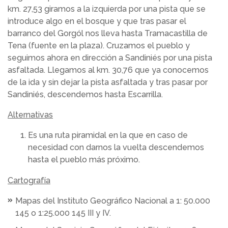
km. 27,53 giramos a la izquierda por una pista que se
introduce algo en el bosque y que tras pasar el
barranco del Gorgól nos lleva hasta Tramacastilla de
Tena (fuente en la plaza). Cruzamos el pueblo y
seguimos ahora en dirección a Sandiniés por una pista
asfaltada. Llegamos al km. 30,76 que ya conocemos
de la ida y sin dejar la pista asfaltada y tras pasar por
Sandiniés, descendemos hasta Escarrilla.
Alternativas
Es una ruta piramidal en la que en caso de
necesidad con darnos la vuelta descendemos
hasta el pueblo más próximo.
Cartografía
Mapas del Instituto Geográfico Nacional a 1: 50.000
145 o 1:25.000 145 III y IV.