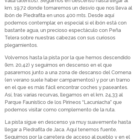
valla (atentos). Seguimos en descenso hasta llegar al
km. 19,72 donde tomaremos un desvío que nos lleva al
ibón de Piedrafita en unos 400 mts. Desde aquí
podemos contemplar, en especial si el ibón está con
bastante agua, un precioso espectáculo con Peña
Telera sobre nuestras cabezas con sus curiosos
plegamientos.
Volvemos hasta la pista por la que hemos descendido
(km. 20,42) y seguimos en descenso en el que
pasaremos junto a una zona de descanso del Comena
(en verano suele haber campamentos) y por un tramo
en el que es más fácil encontrar coches y paseantes.
Así, tras varias recurvas, llegamos en el km. 24,33 al
Parque Faunístico de los Pirineos “Lacuniacha” que
podemos visitar como complemento de la ruta.
La pista sigue en descenso ya muy suavemente hasta
llegar a Piedrafita de Jaca. Aquí tenemos fuente.
Seguimos por la carretera de acceso al pueblo y en el