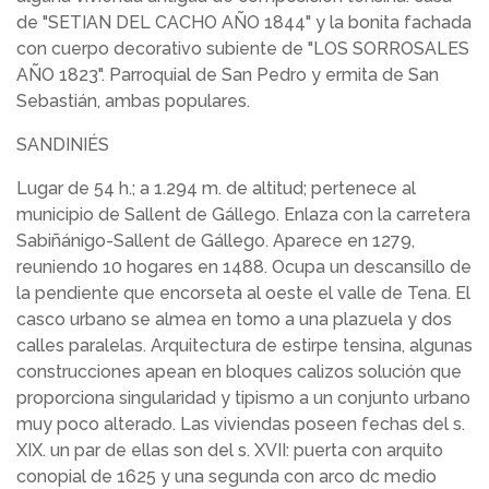
de "SETIAN DEL CACHO AÑO 1844" y la bonita fachada
con cuerpo decorativo subiente de "LOS SORROSALES
AÑO 1823". Parroquial de San Pedro y ermita de San
Sebastián, ambas populares.
SANDINIÉS
Lugar de 54 h.; a 1.294 m. de altitud; pertenece al
municipio de Sallent de Gállego. Enlaza con la carretera
Sabiñánigo-Sallent de Gállego. Aparece en 1279,
reuniendo 10 hogares en 1488. Ocupa un descansillo de
la pendiente que encorseta al oeste el valle de Tena. El
casco urbano se almea en tomo a una plazuela y dos
calles paralelas. Arquitectura de estirpe tensina, algunas
construcciones apean en bloques calizos solución que
proporciona singularidad y tipismo a un conjunto urbano
muy poco alterado. Las viviendas poseen fechas del s.
XIX. un par de ellas son del s. XVII: puerta con arquito
conopial de 1625 y una segunda con arco dc medio