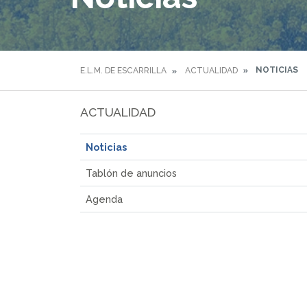
NOTICIAS
E.L.M. DE ESCARRILLA
ACTUALIDAD
ACTUALIDAD
Noticias
Tablón de anuncios
Agenda