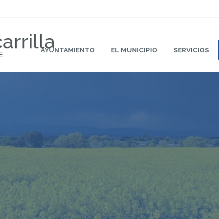
arrilla
AYUNTAMIENTO
EL MUNICIPIO
SERVICIOS
E