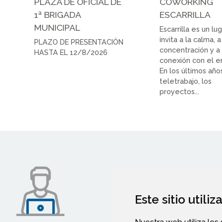
PLAZA DE OFICIAL DE
COWORKING
1ª BRIGADA
ESCARRILLA
MUNICIPAL
Escarrilla es un lu
invita a la calma, a
PLAZO DE PRESENTACIÓN
concentración y a 
HASTA EL 12/8/2026
conexión con el e
En los últimos años
teletrabajo, los
proyectos...
Este sitio utili