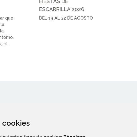
FIESTAS DE
ESCARRILLA 2026
gar que
DEL 19 AL 22 DE AGOSTO
 la
la
ntorno.
, el
za cookies