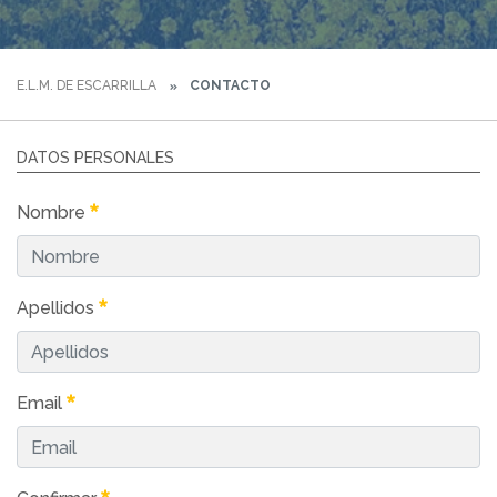
E.L.M. DE ESCARRILLA
CONTACTO
DATOS PERSONALES
Nombre
Apellidos
Email