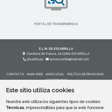
PORTAL DE TRANSPARENCIA
E.L.M. DE ESCARRILLA
Carretera de Francia, 16
22660
ESCARRILLA
974487449
aytoescarrilla@hotmail.com
CONTACTO
MAPA WEB
AVISO LEGAL
POLÍTICA DE PRIVACIDAD
ACCESIBILIDAD
Este sitio utiliza cookies
Nuestra web utiliza los siguientes tipos de cookies:
Técnicas
, imprescindibles para que la web funcione