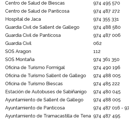
Centro de Salud de Biescas
974 495 570
Centro de Salud de Panticosa
974 487 272
Hospital de Jaca
974 355 331
Guardia Civil de Sallent de Gallego
974 488 580
Guardia Civil de Panticosa
974 487 006
Guardia Civil
062
SOS Aragon
112
SOS Montaña
974 361 350
Oficina de Turismo Formigal
974 490 196
Oficina de Turismo Sallent de Gallego
974 488 005
Oficina de Turismo Biescas
974 485 222
Estación de Autobuses de Sabiñanigo
974 480 045
Ayuntamiento de Sallent de Gallego
974 488 005
Ayuntamiento de Panticosa
974 487 016 - 9
Ayuntamiento de Tramacastilla de Tena
974 487 495