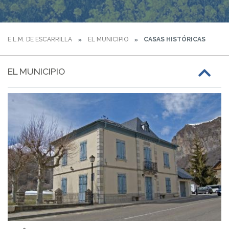
E.L.M. DE ESCARRILLA
EL MUNICIPIO
CASAS HISTÓRICAS
EL MUNICIPIO