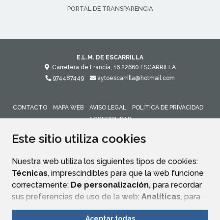
PORTAL DE TRANSPARENCIA
E.L.M. DE ESCARRILLA
Carretera de Francia, 16
22660
ESCARRILLA
974487449
aytoescarrilla@hotmail.com
CONTACTO
MAPA WEB
AVISO LEGAL
POLÍTICA DE PRIVACIDAD
ACCESIBILIDAD
Este sitio utiliza cookies
Nuestra web utiliza los siguientes tipos de cookies:
Técnicas
, imprescindibles para que la web funcione
correctamente;
De personalización,
para recordar
sus preferencias de uso de la web;
Analíticas
, para
mejorar el funcionamiento de la web y sus servicios.
Aceptar todas