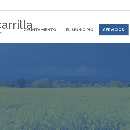
arrilla
AYUNTAMIENTO
EL MUNICIPIO
SERVICIOS
E