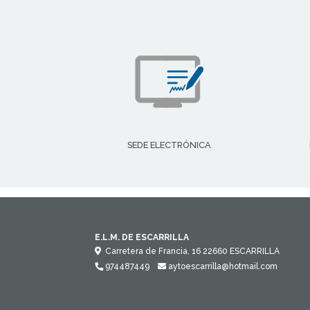
SEDE ELECTRÓNICA
E.L.M. DE ESCARRILLA
Carretera de Francia, 16
22660
ESCARRILLA
974487449
aytoescarrilla@hotmail.com