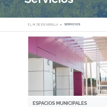
SERVICIOS
E.L.M. DE ESCARRILLA
ESPACIOS MUNICIPALES