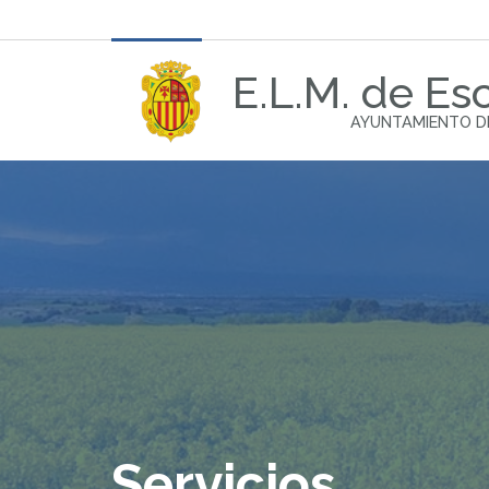
E.L.M. de Esc
AYUNTAMIENTO D
Servicios