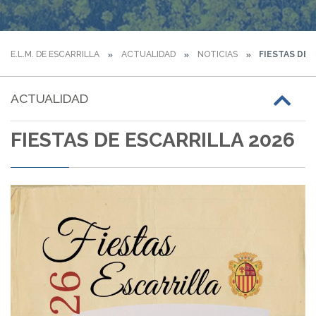
E.L.M. DE ESCARRILLA
ACTUALIDAD
NOTICIAS
FIESTAS DE 
ACTUALIDAD
FIESTAS DE ESCARRILLA 2026