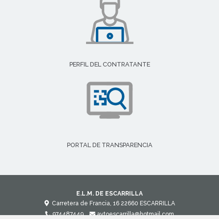
PERFIL DEL CONTRATANTE
PORTAL DE TRANSPARENCIA
E.L.M. DE ESCARRILLA
Carretera de Francia, 16
22660
ESCARRILLA
974487449
aytoescarrilla@hotmail.com