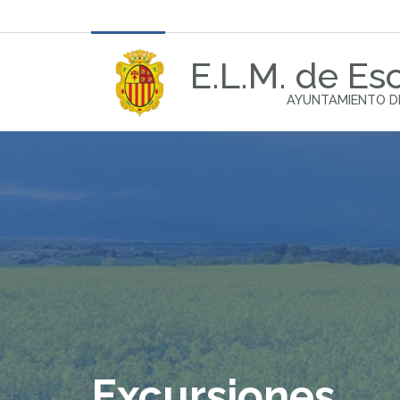
E.L.M. de Esc
AYUNTAMIENTO D
Excursiones