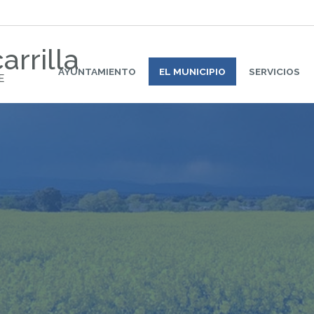
arrilla
AYUNTAMIENTO
EL MUNICIPIO
SERVICIOS
E