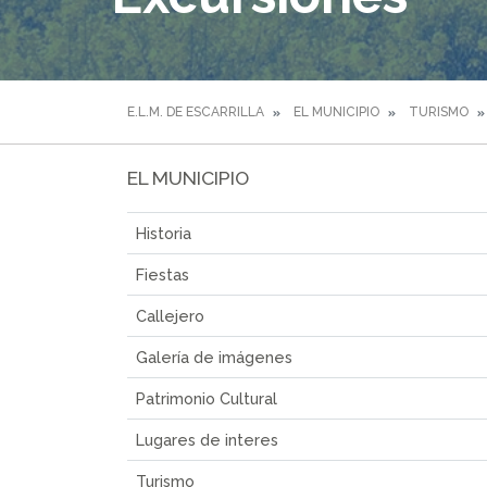
E.L.M. DE ESCARRILLA
EL MUNICIPIO
TURISMO
EL MUNICIPIO
Historia
Fiestas
Callejero
Galería de imágenes
Patrimonio Cultural
Lugares de interes
Turismo