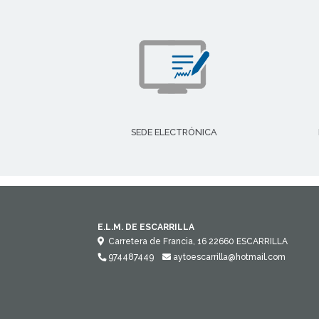
SEDE ELECTRÓNICA
E.L.M. DE ESCARRILLA
Carretera de Francia, 16
22660
ESCARRILLA
974487449
aytoescarrilla@hotmail.com