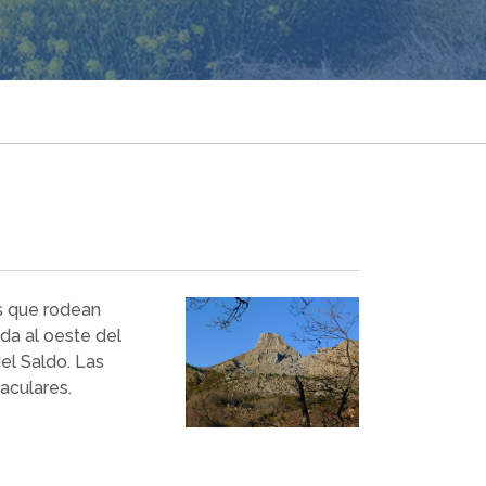
s que rodean
ada al oeste del
del Saldo. Las
aculares.