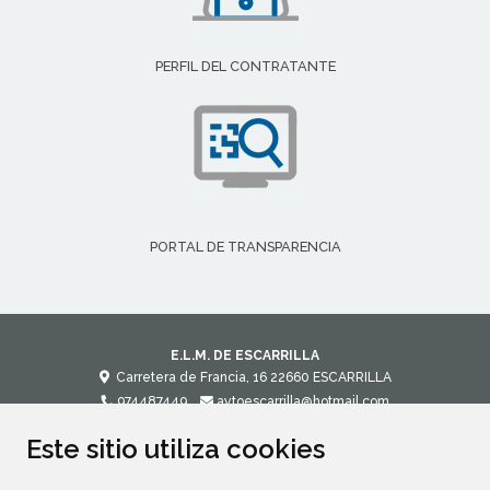
PERFIL DEL CONTRATANTE
PORTAL DE TRANSPARENCIA
E.L.M. DE ESCARRILLA
Carretera de Francia, 16
22660
ESCARRILLA
974487449
aytoescarrilla@hotmail.com
Este sitio utiliza cookies
CONTACTO
MAPA WEB
AVISO LEGAL
POLÍTICA DE PRIVACIDAD