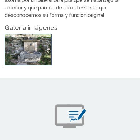
asoma por un lateral otra pila que se halla bajo la
anterior y que parece de otro elemento que
desconocemos su forma y función original
Galería imágenes