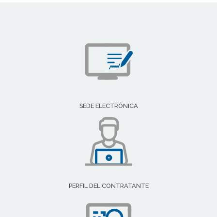
SEDE ELECTRÓNICA
PERFIL DEL CONTRATANTE