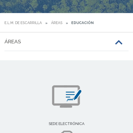
E.L.M. DE ESCARRILLA
ÁREAS
EDUCACIÓN
ÁREAS
SEDE ELECTRÓNICA