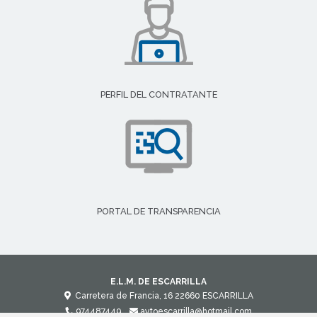
PERFIL DEL CONTRATANTE
PORTAL DE TRANSPARENCIA
E.L.M. DE ESCARRILLA
Carretera de Francia, 16
22660
ESCARRILLA
974487449
aytoescarrilla@hotmail.com