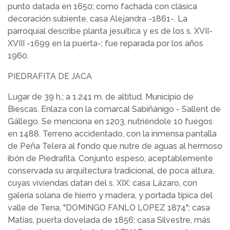
punto datada en 1650; como fachada con clásica
decoración subiente, casa Alejandra -1861-. La
parroquial describe planta jesuítica y es de los s. XVII-
XVIII -1699 en la puerta-; fue reparada por los años
1960.
PIEDRAFITA DE JACA
Lugar de 39 h.; a 1.241 m. de altitud. Municipio de
Biescas. Enlaza con la comarcal Sabiñánigo - Sallent de
Gállego. Se menciona en 1203, nutriéndole 10 fuegos
en 1488. Terreno accidentado, con la inmensa pantalla
de Peña Telera al fondo que nutre de aguas al hermoso
ibón de Piedrafita. Conjunto espeso, aceptablemente
conservada su arquitectura tradicional, de poca altura,
cuyas viviendas datan del s. XIX: casa Lázaro, con
galería solana de hierro y madera, y portada típica del
valle de Tena, "DOMINGO FANLO LOPEZ 1874"; casa
Matías, puerta dovelada de 1856; casa Silvestre, más