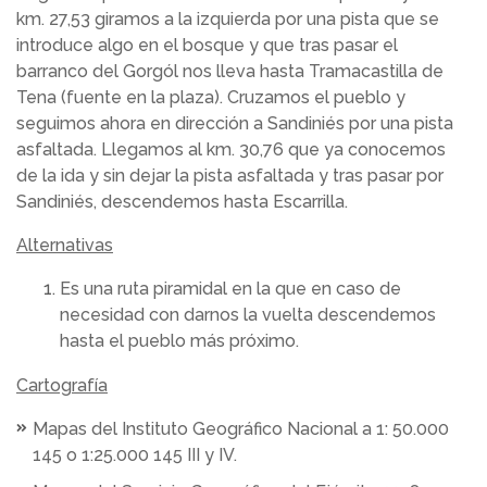
km. 27,53 giramos a la izquierda por una pista que se
introduce algo en el bosque y que tras pasar el
barranco del Gorgól nos lleva hasta Tramacastilla de
Tena (fuente en la plaza). Cruzamos el pueblo y
seguimos ahora en dirección a Sandiniés por una pista
asfaltada. Llegamos al km. 30,76 que ya conocemos
de la ida y sin dejar la pista asfaltada y tras pasar por
Sandiniés, descendemos hasta Escarrilla.
Alternativas
Es una ruta piramidal en la que en caso de
necesidad con darnos la vuelta descendemos
hasta el pueblo más próximo.
Cartografía
Mapas del Instituto Geográfico Nacional a 1: 50.000
145 o 1:25.000 145 III y IV.