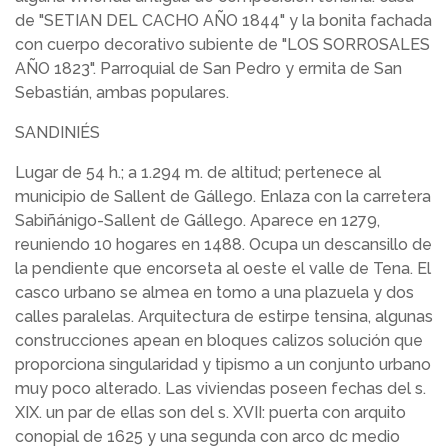
de "SETIAN DEL CACHO AÑO 1844" y la bonita fachada
con cuerpo decorativo subiente de "LOS SORROSALES
AÑO 1823". Parroquial de San Pedro y ermita de San
Sebastián, ambas populares.
SANDINIÉS
Lugar de 54 h.; a 1.294 m. de altitud; pertenece al
municipio de Sallent de Gállego. Enlaza con la carretera
Sabiñánigo-Sallent de Gállego. Aparece en 1279,
reuniendo 10 hogares en 1488. Ocupa un descansillo de
la pendiente que encorseta al oeste el valle de Tena. El
casco urbano se almea en tomo a una plazuela y dos
calles paralelas. Arquitectura de estirpe tensina, algunas
construcciones apean en bloques calizos solución que
proporciona singularidad y tipismo a un conjunto urbano
muy poco alterado. Las viviendas poseen fechas del s.
XIX. un par de ellas son del s. XVII: puerta con arquito
conopial de 1625 y una segunda con arco dc medio