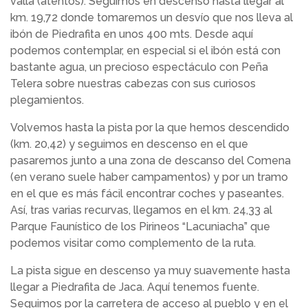
valla (atentos). Seguimos en descenso hasta llegar al
km. 19,72 donde tomaremos un desvío que nos lleva al
ibón de Piedrafita en unos 400 mts. Desde aquí
podemos contemplar, en especial si el ibón está con
bastante agua, un precioso espectáculo con Peña
Telera sobre nuestras cabezas con sus curiosos
plegamientos.
Volvemos hasta la pista por la que hemos descendido
(km. 20,42) y seguimos en descenso en el que
pasaremos junto a una zona de descanso del Comena
(en verano suele haber campamentos) y por un tramo
en el que es más fácil encontrar coches y paseantes.
Así, tras varias recurvas, llegamos en el km. 24,33 al
Parque Faunístico de los Pirineos “Lacuniacha” que
podemos visitar como complemento de la ruta.
La pista sigue en descenso ya muy suavemente hasta
llegar a Piedrafita de Jaca. Aquí tenemos fuente.
Seguimos por la carretera de acceso al pueblo y en el