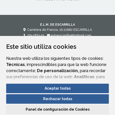
E.L.M. DE ESCARRILLA
Carretera de Francia, 16
22660
ESCARRILLA
974487449
aytoescarrilla@hotmail.com
Este sitio utiliza cookies
CONTACTO
MAPA WEB
AVISO LEGAL
POLÍTICA DE PRIVACIDAD
ACCESIBILIDAD
Nuestra web utiliza los siguientes tipos de cookies:
Técnicas
, imprescindibles para que la web funcione
correctamente;
De personalización,
para recordar
sus preferencias de uso de la web;
Analíticas
, para
mejorar el funcionamiento de la web y sus servicios.
Aceptar todas
Si acepta pulsando el botón
“Aceptar todas”
Rechazar todas
consideramos que acepta su uso. Si pulsa el botón
“Rechazar todas”
o continúa navegando sin realizar
Panel de configuración de Cookies
ninguna acción, se guardarán las cookies técnicas