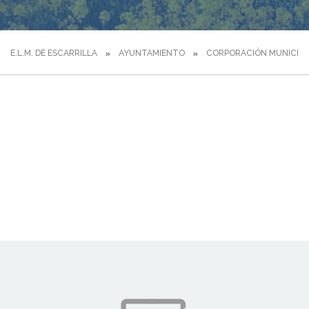
E.L.M. DE ESCARRILLA
AYUNTAMIENTO
CORPORACIÓN MUNICIPA