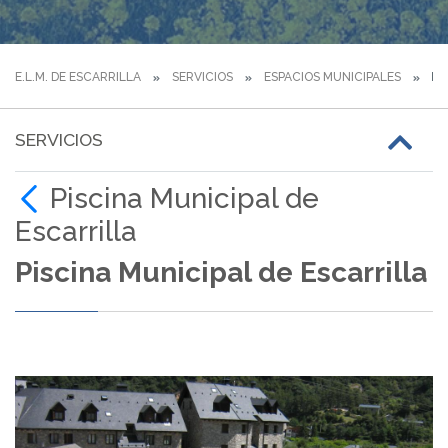
E.L.M. DE ESCARRILLA
SERVICIOS
ESPACIOS MUNICIPALES
PI
SERVICIOS
Piscina Municipal de
Escarrilla
Piscina Municipal de Escarrilla