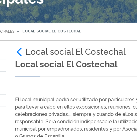
LOCAL SOCIAL EL COSTECHAL
CIPALES
Local social El Costechal
Local social El Costechal
El local municipal podrá ser utilizado por particulares
para llevar a cabo en ellos exposiciones, reuniones, cu
celebraciones privadas..., siempre y cuando de ellos 
responsable. Será condición indispensable la utilizaci
municipal por empadronados, residentes y por Asocia
o Grupos de Escarrilla.