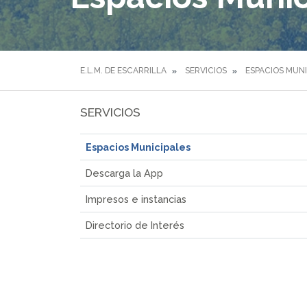
E.L.M. DE ESCARRILLA
SERVICIOS
ESPACIOS MUNI
SERVICIOS
Espacios Municipales
Descarga la App
Impresos e instancias
Directorio de Interés