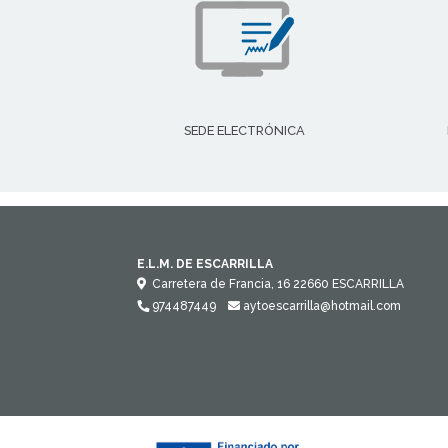
SEDE ELECTRÓNICA
E.L.M. DE ESCARRILLA
Carretera de Francia, 16
22660
ESCARRILLA
974487449
aytoescarrilla@hotmail.com