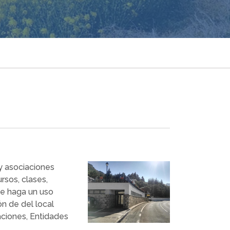
 y asociaciones
rsos, clases,
se haga un uso
ón de del local
ciones, Entidades