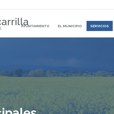
arrilla
AYUNTAMIENTO
EL MUNICIPIO
SERVICIOS
E
ipales