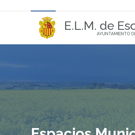
E.L.M. de Esc
AYUNTAMIENTO D
Espacios Munic