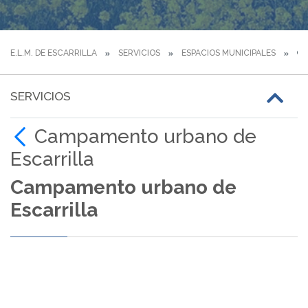
E.L.M. DE ESCARRILLA
SERVICIOS
ESPACIOS MUNICIPALES
CA
SERVICIOS
Campamento urbano de
Escarrilla
Campamento urbano de
Escarrilla