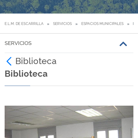
E.L.M. DE ESCARRILLA
SERVICIOS
ESPACIOS MUNICIPALES
BI
SERVICIOS
Biblioteca
Biblioteca