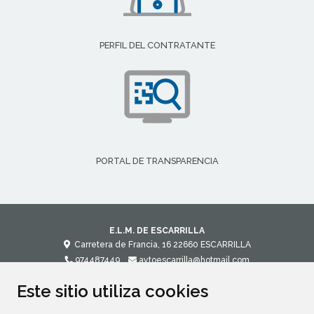
PERFIL DEL CONTRATANTE
PORTAL DE TRANSPARENCIA
E.L.M. DE ESCARRILLA
Carretera de Francia, 16
22660
ESCARRILLA
974487449
aytoescarrilla@hotmail.com
Este sitio utiliza cookies
CONTACTO
MAPA WEB
AVISO LEGAL
POLÍTICA DE PRIVACIDAD