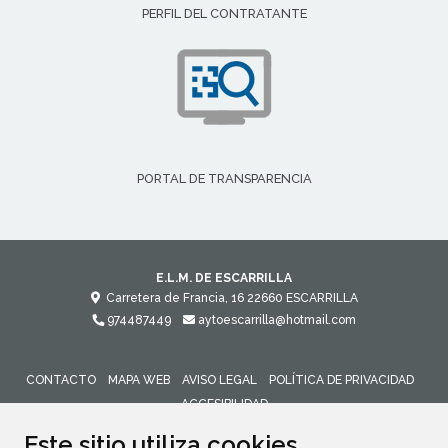
PERFIL DEL CONTRATANTE
PORTAL DE TRANSPARENCIA
E.L.M. DE ESCARRILLA
Carretera de Francia, 16
22660
ESCARRILLA
974487449
aytoescarrilla@hotmail.com
CONTACTO
MAPA WEB
AVISO LEGAL
POLÍTICA DE PRIVACIDAD
ACCESIBILIDAD
Este sitio utiliza cookies