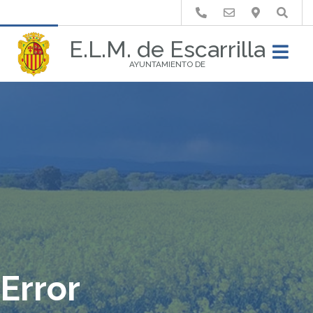
Buscar
E.L.M. de Escarrilla
AYUNTAMIENTO DE
Error