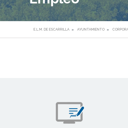
E.L.M. DE ESCARRILLA
AYUNTAMIENTO
CORPORA