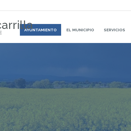
arrilla
AYUNTAMIENTO
EL MUNICIPIO
SERVICIOS
E