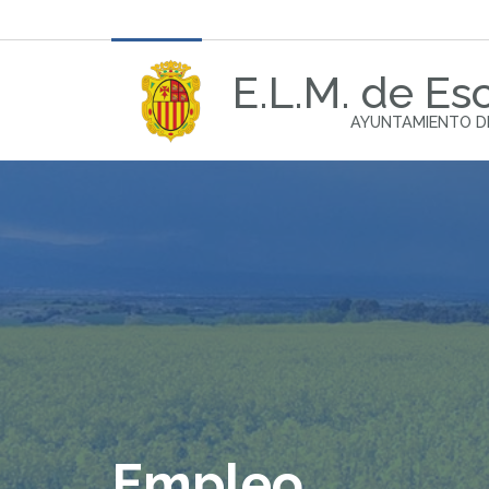
E.L.M. de Esc
AYUNTAMIENTO D
Empleo