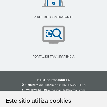
PERFIL DEL CONTRATANTE
PORTAL DE TRANSPARENCIA
E.L.M. DE ESCARRILLA
Carretera de Francia, 16
22660
ESCARRILLA
974487449
aytoescarrilla@hotmail.com
Este sitio utiliza cookies
CONTACTO
MAPA WEB
AVISO LEGAL
POLÍTICA DE PRIVACIDAD