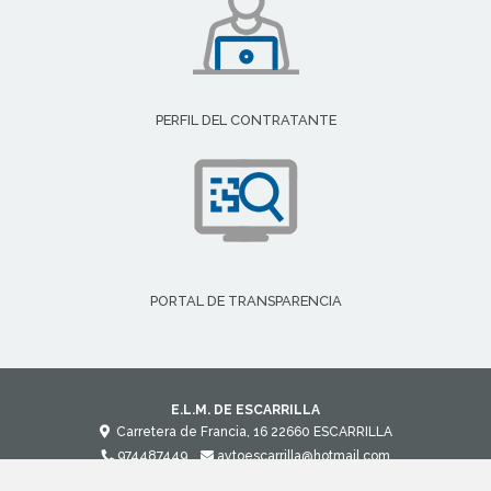
PERFIL DEL CONTRATANTE
PORTAL DE TRANSPARENCIA
E.L.M. DE ESCARRILLA
Carretera de Francia, 16
22660
ESCARRILLA
974487449
aytoescarrilla@hotmail.com