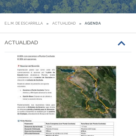
E.L.M. DE ESCARRILLA
ACTUALIDAD
AGENDA
ACTUALIDAD