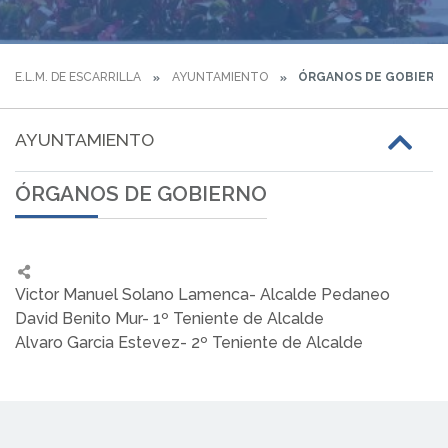
E.L.M. DE ESCARRILLA
AYUNTAMIENTO
ÓRGANOS DE GOBIERN
AYUNTAMIENTO
ÓRGANOS DE GOBIERNO
Victor Manuel Solano Lamenca- Alcalde Pedaneo
David Benito Mur- 1º Teniente de Alcalde
Alvaro Garcia Estevez- 2º Teniente de Alcalde