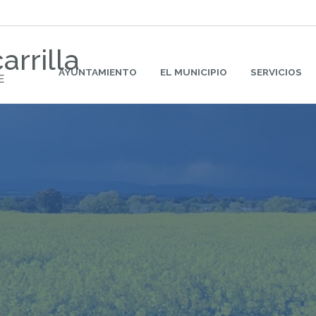
arrilla
AYUNTAMIENTO
EL MUNICIPIO
SERVICIOS
E