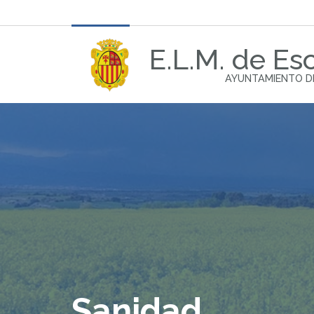
E.L.M. de Esc
AYUNTAMIENTO D
Sanidad