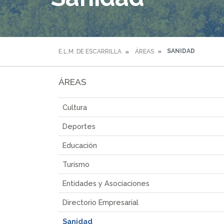
SANIDAD
E.L.M. DE ESCARRILLA
ÁREAS
ÁREAS
Cultura
Deportes
Educación
Turismo
Entidades y Asociaciones
Directorio Empresarial
Sanidad