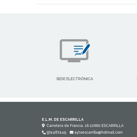
SEDE ELECTRÓNICA
E.L.M. DE ESCARRILLA
Carretera de Francia, 16
22660
ESCARRILLA
974487449
aytoescarrilla@hotmail.com