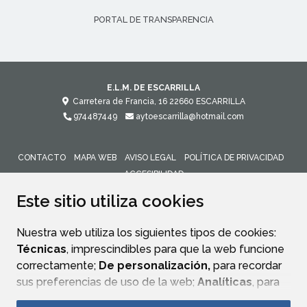
PORTAL DE TRANSPARENCIA
E.L.M. DE ESCARRILLA
Carretera de Francia, 16
22660
ESCARRILLA
974487449
aytoescarrilla@hotmail.com
CONTACTO
MAPA WEB
AVISO LEGAL
POLÍTICA DE PRIVACIDAD
ACCESIBILIDAD
Este sitio utiliza cookies
Nuestra web utiliza los siguientes tipos de cookies:
Técnicas
, imprescindibles para que la web funcione
correctamente;
De personalización,
para recordar
sus preferencias de uso de la web;
Analíticas
, para
mejorar el funcionamiento de la web y sus servicios.