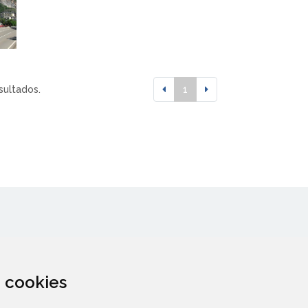
sultados.
1
za cookies