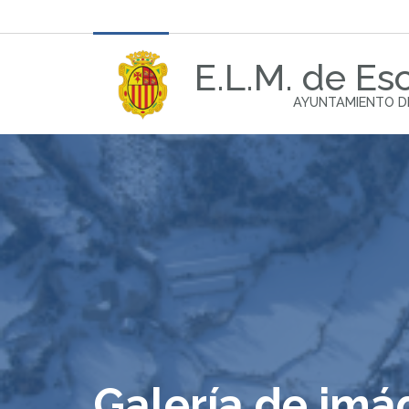
E.L.M. de Esc
AYUNTAMIENTO D
Galería de im