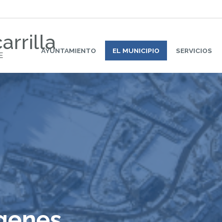
arrilla
AYUNTAMIENTO
EL MUNICIPIO
SERVICIOS
E
ágenes