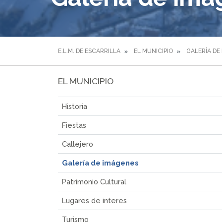
E.L.M. DE ESCARRILLA
EL MUNICIPIO
GALERÍA DE
EL MUNICIPIO
Historia
Fiestas
Callejero
Galería de imágenes
Patrimonio Cultural
Lugares de interes
Turismo