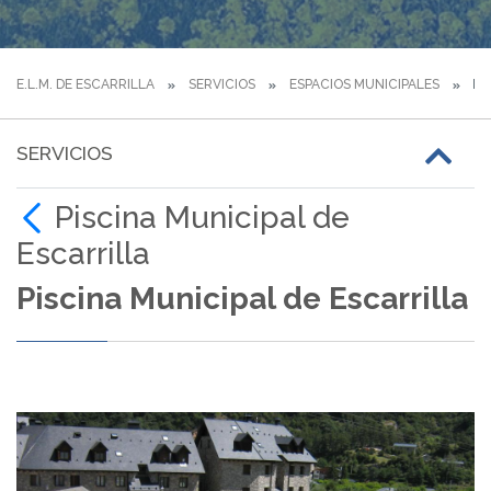
E.L.M. DE ESCARRILLA
SERVICIOS
ESPACIOS MUNICIPALES
PI
SERVICIOS
Piscina Municipal de
Escarrilla
Piscina Municipal de Escarrilla