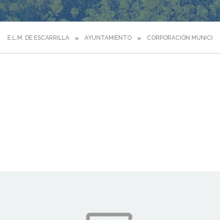
E.L.M. DE ESCARRILLA
AYUNTAMIENTO
CORPORACIÓN MUNICIPA