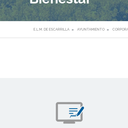
E.L.M. DE ESCARRILLA
AYUNTAMIENTO
CORPORA