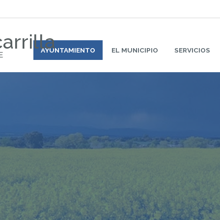
arrilla
AYUNTAMIENTO
EL MUNICIPIO
SERVICIOS
E